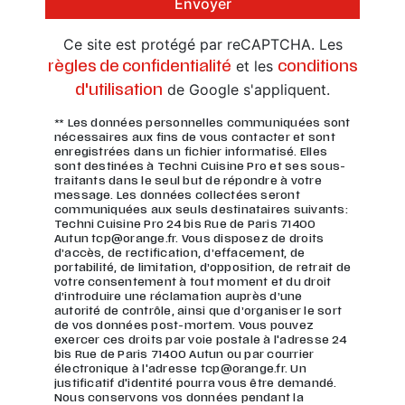
Envoyer
Ce site est protégé par reCAPTCHA. Les
et les
règles de confidentialité
conditions
de Google s'appliquent.
d'utilisation
** Les données personnelles communiquées sont
nécessaires aux fins de vous contacter et sont
enregistrées dans un fichier informatisé. Elles
sont destinées à Techni Cuisine Pro et ses sous-
traitants dans le seul but de répondre à votre
message. Les données collectées seront
communiquées aux seuls destinataires suivants:
Techni Cuisine Pro 24 bis Rue de Paris 71400
Autun tcp@orange.fr. Vous disposez de droits
d’accès, de rectification, d’effacement, de
portabilité, de limitation, d’opposition, de retrait de
votre consentement à tout moment et du droit
d’introduire une réclamation auprès d’une
autorité de contrôle, ainsi que d’organiser le sort
de vos données post-mortem. Vous pouvez
exercer ces droits par voie postale à l'adresse 24
bis Rue de Paris 71400 Autun ou par courrier
électronique à l'adresse tcp@orange.fr. Un
justificatif d'identité pourra vous être demandé.
Nous conservons vos données pendant la