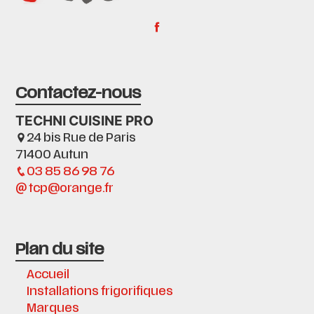
Contactez-nous
TECHNI CUISINE PRO
24 bis Rue de Paris
71400 Autun
03 85 86 98 76
tcp@orange.fr
Plan du site
Accueil
Installations frigorifiques
Marques