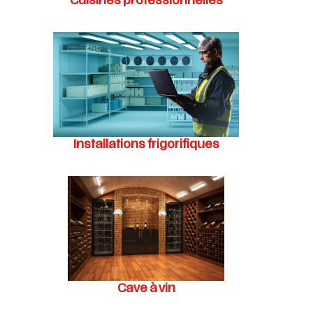
Cuisines professionnelles
Installations frigorifiques
Cave à vin