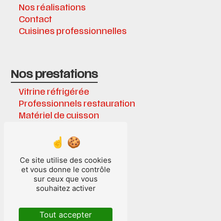
Nos réalisations
Contact
Cuisines professionnelles
Nos prestations
Vitrine réfrigérée
Professionnels restauration
Matériel de cuisson
Équipements frigorifiques
Chambre froide
Matériel de cuisine
Ce site utilise des cookies
Cuisines professionnelles
et vous donne le contrôle
Installations frigorifiques
sur ceux que vous
Cave à vin
souhaitez activer
Cuisine inox
Laboratoire
Tout accepter