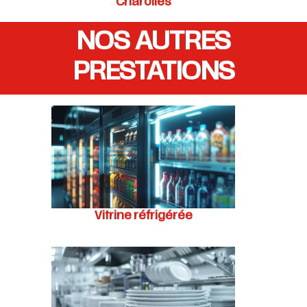
Charolles
NOS AUTRES
PRESTATIONS
Vitrine réfrigérée