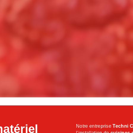
matériel
Notre entreprise
Techni C
l'installation de
cuisines 