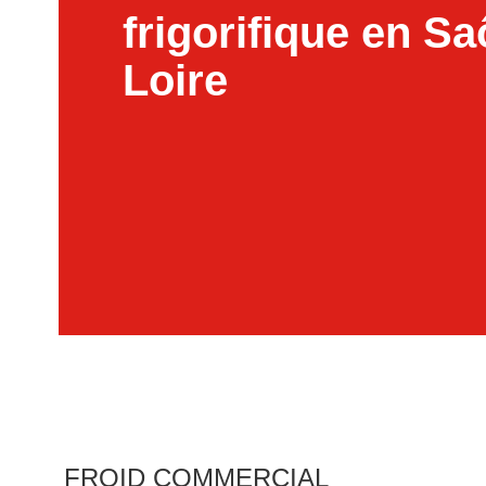
frigorifique en Sa
Loire
FROID COMMERCIAL