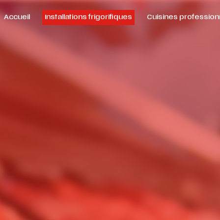
Accueil
Installations frigorifiques
Cuisines profession