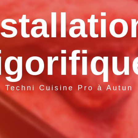
stallati
igorifiq
Techni Cuisine Pro à Autun