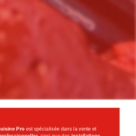
uisine Pro
est spécialisée dans la vente et
professionnelles
ainsi que des
installations