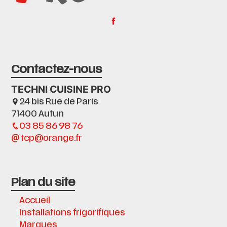
Contactez-nous
TECHNI CUISINE PRO
24 bis Rue de Paris
71400 Autun
03 85 86 98 76
tcp@orange.fr
Plan du site
Accueil
Installations frigorifiques
Marques