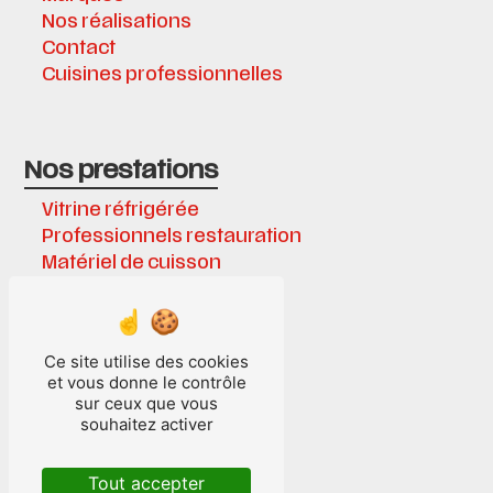
Nos réalisations
Contact
Cuisines professionnelles
Nos prestations
Vitrine réfrigérée
Professionnels restauration
Matériel de cuisson
Équipements frigorifiques
Chambre froide
Matériel de cuisine
Ce site utilise des cookies
Cuisines professionnelles
et vous donne le contrôle
Installations frigorifiques
sur ceux que vous
Cave à vin
souhaitez activer
Cuisine inox
Laboratoire
Tout accepter