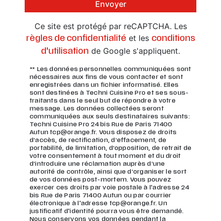
Envoyer
Ce site est protégé par reCAPTCHA. Les
et les
règles de confidentialité
conditions
de Google s'appliquent.
d'utilisation
** Les données personnelles communiquées sont
nécessaires aux fins de vous contacter et sont
enregistrées dans un fichier informatisé. Elles
sont destinées à Techni Cuisine Pro et ses sous-
traitants dans le seul but de répondre à votre
message. Les données collectées seront
communiquées aux seuls destinataires suivants:
Techni Cuisine Pro 24 bis Rue de Paris 71400
Autun tcp@orange.fr. Vous disposez de droits
d’accès, de rectification, d’effacement, de
portabilité, de limitation, d’opposition, de retrait de
votre consentement à tout moment et du droit
d’introduire une réclamation auprès d’une
autorité de contrôle, ainsi que d’organiser le sort
de vos données post-mortem. Vous pouvez
exercer ces droits par voie postale à l'adresse 24
bis Rue de Paris 71400 Autun ou par courrier
électronique à l'adresse tcp@orange.fr. Un
justificatif d'identité pourra vous être demandé.
Nous conservons vos données pendant la