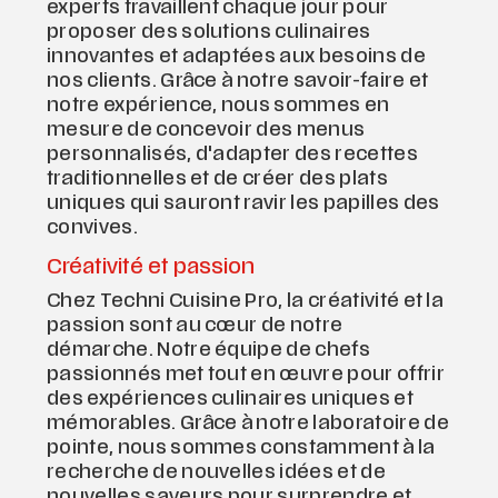
experts travaillent chaque jour pour
proposer des solutions culinaires
innovantes et adaptées aux besoins de
nos clients. Grâce à notre savoir-faire et
notre expérience, nous sommes en
mesure de concevoir des menus
personnalisés, d'adapter des recettes
traditionnelles et de créer des plats
uniques qui sauront ravir les papilles des
convives.
Créativité et passion
Chez Techni Cuisine Pro, la créativité et la
passion sont au cœur de notre
démarche. Notre équipe de chefs
passionnés met tout en œuvre pour offrir
des expériences culinaires uniques et
mémorables. Grâce à notre laboratoire de
pointe, nous sommes constamment à la
recherche de nouvelles idées et de
nouvelles saveurs pour surprendre et