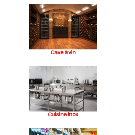
Cave à vin
Cuisine inox