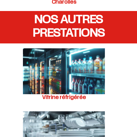
Charolles
NOS AUTRES
PRESTATIONS
Vitrine réfrigérée