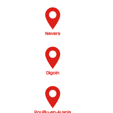
Nevers
Digoin
Pouilly-en-Auxois