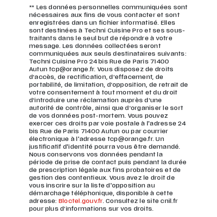
** Les données personnelles communiquées sont
nécessaires aux fins de vous contacter et sont
enregistrées dans un fichier informatisé. Elles
sont destinées à Techni Cuisine Pro et ses sous-
traitants dans le seul but de répondre à votre
message. Les données collectées seront
communiquées aux seuls destinataires suivants:
Techni Cuisine Pro 24 bis Rue de Paris 71400
Autun tcp@orange.fr. Vous disposez de droits
d’accès, de rectification, d’effacement, de
portabilité, de limitation, d’opposition, de retrait de
votre consentement à tout moment et du droit
d’introduire une réclamation auprès d’une
autorité de contrôle, ainsi que d’organiser le sort
de vos données post-mortem. Vous pouvez
exercer ces droits par voie postale à l'adresse 24
bis Rue de Paris 71400 Autun ou par courrier
électronique à l'adresse tcp@orange.fr. Un
justificatif d'identité pourra vous être demandé.
Nous conservons vos données pendant la
période de prise de contact puis pendant la durée
de prescription légale aux fins probatoires et de
gestion des contentieux. Vous avez le droit de
vous inscrire sur la liste d'opposition au
démarchage téléphonique, disponible à cette
adresse:
Bloctel.gouv.fr
. Consultez le site cnil.fr
pour plus d’informations sur vos droits.