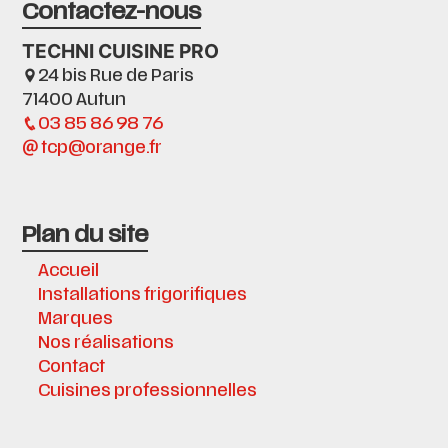
Contactez-nous
TECHNI CUISINE PRO
24 bis Rue de Paris
71400 Autun
03 85 86 98 76
tcp@orange.fr
Plan du site
Accueil
Installations frigorifiques
Marques
Nos réalisations
Contact
Cuisines professionnelles