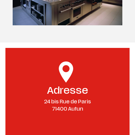
Adresse
24 bis Rue de Paris
71400 Autun