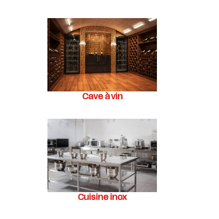
Cave à vin
Cuisine inox