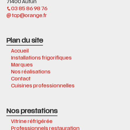
71400 Autun
03 85 86 98 76
tcp@orange.fr
Plan du site
Accueil
Installations frigorifiques
Marques
Nos réalisations
Contact
Cuisines professionnelles
Nos prestations
Vitrine réfrigérée
Professionnels restauration