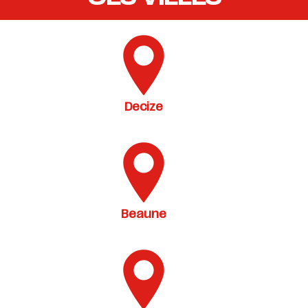
Decize
Beaune