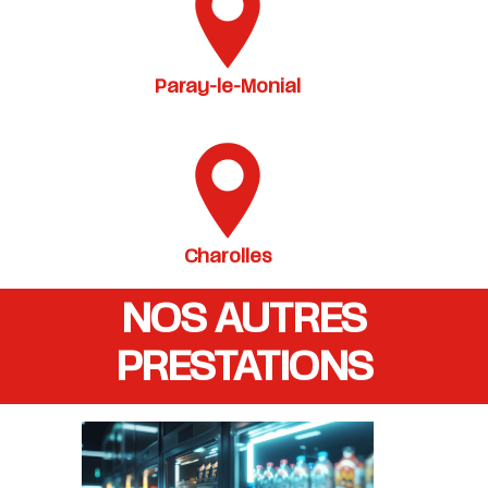
Paray-le-Monial
Charolles
NOS AUTRES
PRESTATIONS