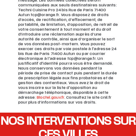
message. Les données collectées seront
communiquées aux seuls destinataires suivants:
Techni Cuisine Pro 24 bis Rue de Paris 71400
Autun tcp@orange.fr. Vous disposez de droits
d’accès, de rectification, d’effacement, de
portabilité, de limitation, d’opposition, de retrait de
votre consentement à tout moment et du droit
d’introduire une réclamation auprès d’une
autorité de contrôle, ainsi que d’organiser le sort
de vos données post-mortem. Vous pouvez
exercer ces droits par voie postale à l'adresse 24
bis Rue de Paris 71400 Autun ou par courrier
électronique à l'adresse tcp@orange.fr. Un
justificatif d'identité pourra vous être demandé.
Nous conservons vos données pendant la
période de prise de contact puis pendant la durée
de prescription légale aux fins probatoires et de
gestion des contentieux. Vous avez le droit de
vous inscrire sur la liste d'opposition au
démarchage téléphonique, disponible à cette
adresse:
Bloctel.gouv.fr
. Consultez le site cnil.fr
pour plus d’informations sur vos droits.
NOS INTERVENTIONS SUR
CES VILLES