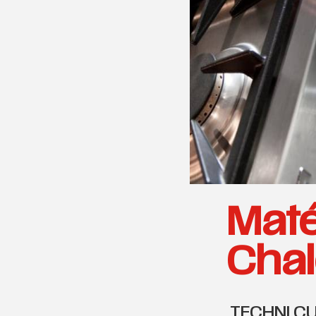
Maté
Chal
TECHNI CU