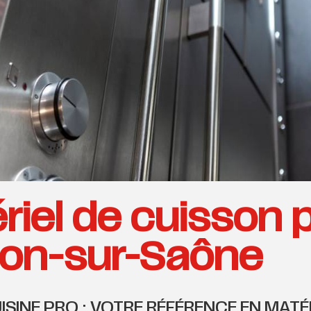
riel de cuisson 
on-sur-Saône
ISINE PRO : VOTRE RÉFÉRENCE EN MATÉ