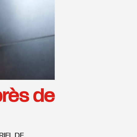
près de
RIEL DE