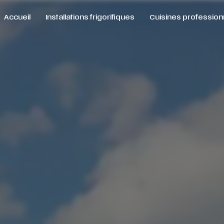
Accueil
Installations frigorifiques
Cuisines profession