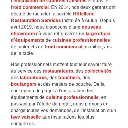
l'installation de Grandes Cuisines
et dans le
froid commercial
. En 2014, nos deux gérants ont
décidé de racheter la société
Hôtellerie
Restauration Services
installée à Autun. Depuis
avril 2019, nous disposons d'une
nouveau
showroom
où vous retrouverez un
large choix
d'équipements
de
cuisines professionnelles
,
de matériels de
froid commercial
, mobilier, arts
de la table.
Nos professionnels mettent tout leur savoir-faire
au service des
restaurateurs
, des
collectivités
,
des
laboratoires
, des
bouchers
, des
boulangers
et des métiers de bouche. De la
conception du projet à l'installation des
équipements de
cuisine professionnelle
, en
passant par l'étude du projet, nous prenons en
charge toutes vos demandes, de l'installation d'un
lave vaisselle
aux installations les plus
complexes.