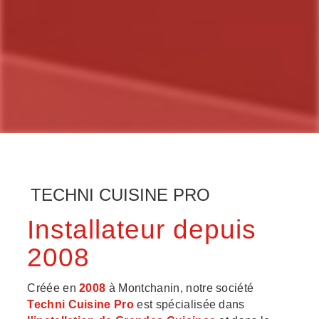
TECHNI CUISINE PRO
Installateur depuis
2008
Créée en
2008
à Montchanin, notre société
Techni Cuisine Pro
est spécialisée dans