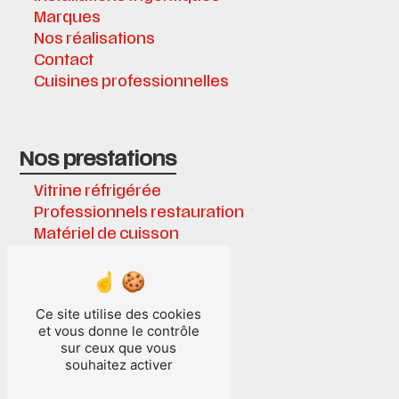
Marques
Nos réalisations
Contact
Cuisines professionnelles
Nos prestations
Vitrine réfrigérée
Professionnels restauration
Matériel de cuisson
Équipements frigorifiques
Chambre froide
Matériel de cuisine
Ce site utilise des cookies
Cuisines professionnelles
et vous donne le contrôle
Installations frigorifiques
sur ceux que vous
Cave à vin
souhaitez activer
Cuisine inox