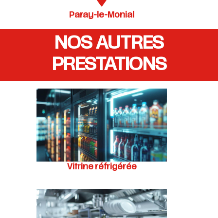
Paray-le-Monial
NOS AUTRES
PRESTATIONS
Vitrine réfrigérée