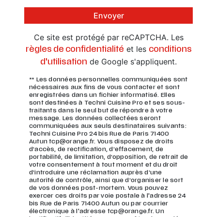
Envoyer
Ce site est protégé par reCAPTCHA. Les
et les
règles de confidentialité
conditions
de Google s'appliquent.
d'utilisation
** Les données personnelles communiquées sont
nécessaires aux fins de vous contacter et sont
enregistrées dans un fichier informatisé. Elles
sont destinées à Techni Cuisine Pro et ses sous-
traitants dans le seul but de répondre à votre
message. Les données collectées seront
communiquées aux seuls destinataires suivants:
Techni Cuisine Pro 24 bis Rue de Paris 71400
Autun tcp@orange.fr. Vous disposez de droits
d’accès, de rectification, d’effacement, de
portabilité, de limitation, d’opposition, de retrait de
votre consentement à tout moment et du droit
d’introduire une réclamation auprès d’une
autorité de contrôle, ainsi que d’organiser le sort
de vos données post-mortem. Vous pouvez
exercer ces droits par voie postale à l'adresse 24
bis Rue de Paris 71400 Autun ou par courrier
électronique à l'adresse tcp@orange.fr. Un