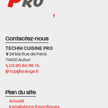
Contactez-nous
TECHNI CUISINE PRO
24 bis Rue de Paris
71400 Autun
03 85 86 98 76
tcp@orange.fr
Plan du site
Accueil
Installations frigorifiques